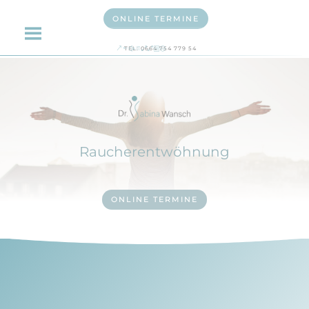
ONLINE TERMINE
TEL: 0664 754 779 54
Raucherentwöhnung
ONLINE TERMINE