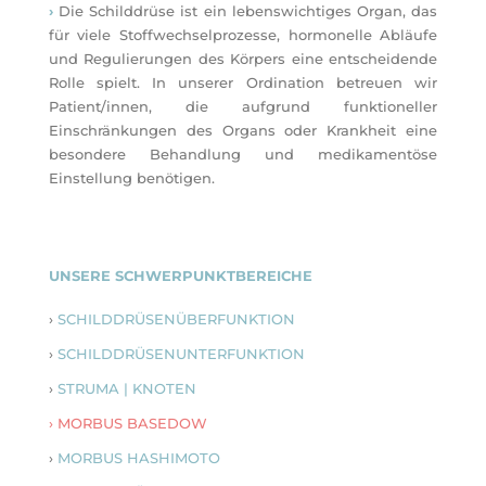
›
Die Schilddrüse ist ein
lebenswichtiges Organ, das
für viele Stoffwechselprozesse, hormonelle Abläufe
und Regulierungen des Körpers eine entscheidende
Rolle spielt. In unserer Ordination betreuen wir
Patient/innen, die aufgrund funktioneller
Einschränkungen des Organs oder Krankheit eine
besondere Behandlung und medikamentöse
Einstellung benötigen.
UNSERE SCHWERPUNKTBEREICHE
›
SCHILDDRÜSENÜBERFUNKTION
›
SCHILDDRÜSENUNTERFUNKTION
›
ST
R
UMA | KNOTEN
›
MORBUS BASEDOW
›
MORBUS HASHIMOTO