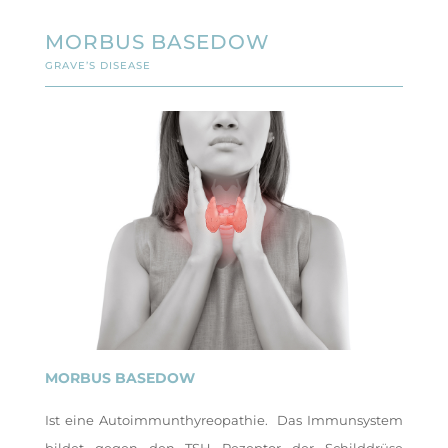
MORBUS BASEDOW
GRAVE’S DISEASE
MORBUS BASEDOW
Ist eine Autoimmunthyreopathie. Das Immunsystem
bildet gegen den TSH Rezeptor der Schilddrüse