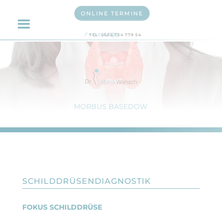
ONLINE TERMINE
TEL: 0664 754 779 54
MORBUS BASEDOW
SCHILDDRÜSENDIAGNOSTIK
FOKUS SCHILDDRÜSE