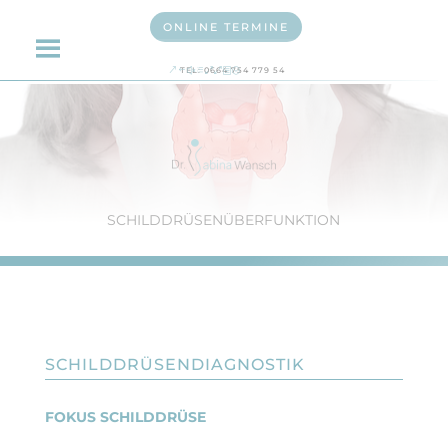
ONLINE TERMINE
TEL: 0664 754 779 54
SCHILDDRÜSENÜBERFUNKTION
SCHILDDRÜSENDIAGNOSTIK
FOKUS SCHILDDRÜSE