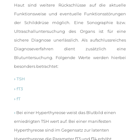
Haut sind weitere Rückschlüsse auf die aktuelle
Funktionsweise und eventuelle Funktionsstörungen
der Schilddrüse möglich. Eine Sonographie bzw.
Ultraschalluntersuchung des Organs ist für eine
sichere Diagnose unerlässlich. Als aufschlussreiches
Diagnoseverfahren dient zusätzlich eine
Blutuntersuchung. Folgende Werte werden hierbei
besonders betrachtet:
›
TSH
›
fT3
›
fT
›
Bei einer Hyperthyreose weist das Blutbild einen
erniedrigten TSH wert auf. Bei einer manifesten
Hyperthyreose sind im Gegensatz zur latenten
Hyperthyreose die Parameter fT3 und fT4 erhöht