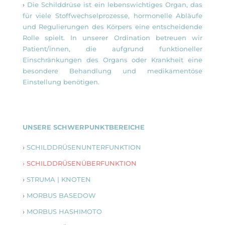
›
Die Schilddrüse ist ein
lebenswichtiges Organ, das
für viele Stoffwechselprozesse, hormonelle Abläufe
und Regulierungen des Körpers eine entscheidende
Rolle spielt. In unserer Ordination betreuen wir
Patient/innen, die aufgrund funktioneller
Einschränkungen des Organs oder Krankheit eine
besondere Behandlung und medikamentöse
Einstellung benötigen.
UNSERE SCHWERPUNKTBEREICHE
›
SCHILDDRÜSENUNTERFUNKTION
›
SCHILDDRÜSENÜBERFUNKTION
›
ST
R
UMA | KNOTEN
›
MORBUS BASEDOW
›
MORBUS HASHIMOTO