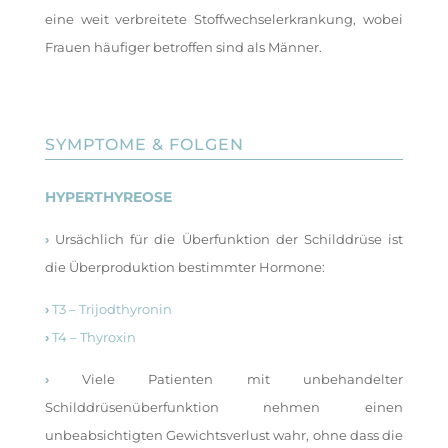
eine weit verbreitete Stoffwechselerkrankung, wobei
Frauen häufiger betroffen sind als Männer.
SYMPTOME & FOLGEN
HYPERTHYREOSE
›
Ursächlich für die Überfunktion der Schilddrüse ist
die Überproduktion bestimmter Hormone:
›
T3 – Trijodthyronin
›
T4 – Thyroxin
›
Viele Patienten mit unbehandelter
Schilddrüsenüberfunktion nehmen einen
unbeabsichtigten Gewichtsverlust wahr, ohne dass die